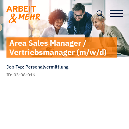
Toggle n
Area Sales Manager /
Vertriebsmanager (m/w/d)
Job-Typ: Personalvermittlung
ID: 03-06-016