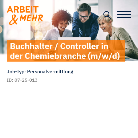
Toggle n
Buchhalter / Controller in
der Chemiebranche (m/w/d)
Job-Typ: Personalvermittlung
ID: 07-25-013