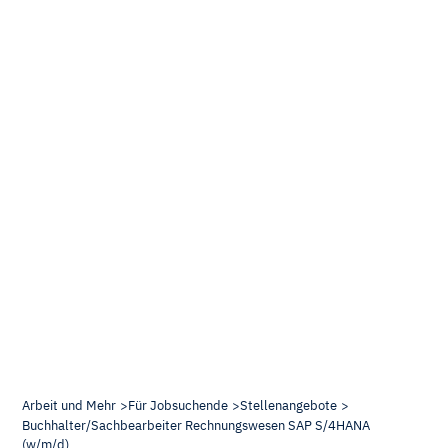
Arbeit und Mehr
Für Jobsuchende
Stellenangebote
Buchhalter/Sachbearbeiter Rechnungswesen SAP S/4HANA
(w/m/d)