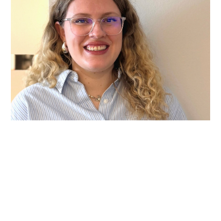
Hannah Meyer
+49(40)460635150
Kontakt