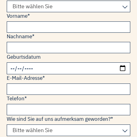
Bitte wählen Sie
Pflichtfeld
Vorname
*
Pflichtfeld
Nachname
*
Geburtsdatum
Pflichtfeld
E-Mail-Adresse
*
Pflichtfeld
Telefon
*
Pflichtfeld
Wie sind Sie auf uns aufmerksam geworden?
*
Bitte wählen Sie