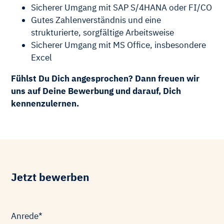
Sicherer Umgang mit SAP S/4HANA oder FI/CO
Gutes Zahlenverständnis und eine
strukturierte, sorgfältige Arbeitsweise
Sicherer Umgang mit MS Office, insbesondere
Excel
Fühlst Du Dich angesprochen? Dann freuen wir
uns auf Deine Bewerbung und darauf, Dich
kennenzulernen.
Jetzt bewerben
Pflichtfeld
Anrede
*