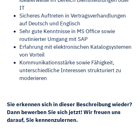
idealerweise im Bereich Dienstleistungen oder
IT
Sicheres Auftreten in Vertragsverhandlungen
auf Deutsch und Englisch
Sehr gute Kenntnisse in MS Office sowie
routinierter Umgang mit SAP
Erfahrung mit elektronischen Katalogsystemen
von Vorteil
Kommunikationsstärke sowie Fähigkeit,
unterschiedliche Interessen strukturiert zu
moderieren
Sie erkennen sich in dieser Beschreibung wieder?
Dann bewerben Sie sich jetzt! Wir freuen uns
darauf, Sie kennenzulernen.