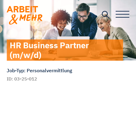
Toggle n
HR Business Partner
(m/w/d)
Job-Typ: Personalvermittlung
ID: 03-25-012