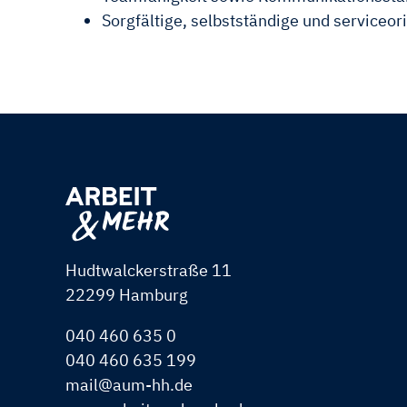
Sorgfältige, selbstständige und serviceor
Hudtwalckerstraße 11
22299 Hamburg
040 460 635 0
040 460 635 199
mail@aum-hh.de