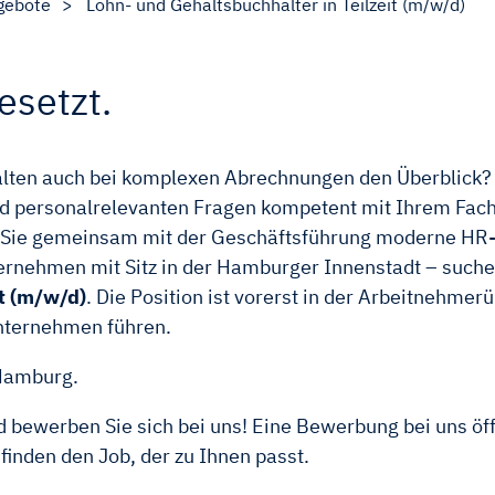
gebote
Lohn- und Gehaltsbuchhalter in Teilzeit (m/w/d)
esetzt.
halten auch bei komplexen Abrechnungen den Überblick?
nd personalrelevanten Fragen kompetent mit Ihrem Fach
n Sie gemeinsam mit der Geschäftsführung moderne HR
nehmen mit Sitz in der Hamburger Innenstadt – suchen w
it (m/w/d)
. Die Position ist vorerst in der Arbeitnehme
nternehmen führen.
 Hamburg.
 bewerben Sie sich bei uns! Eine Bewerbung bei uns öff
nden den Job, der zu Ihnen passt.