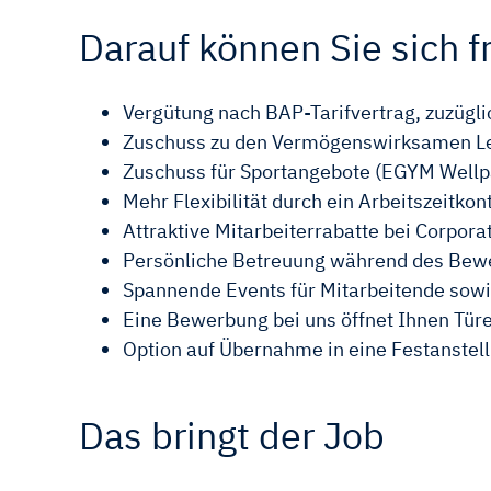
Darauf können Sie sich f
Vergütung nach BAP-Tarifvertrag, zuzüglic
Zuschuss zu den Vermögenswirksamen Le
Zuschuss für Sportangebote (EGYM Wellp
Mehr Flexibilität durch ein Arbeitszeitko
Attraktive Mitarbeiterrabatte bei Corpora
Persönliche Betreuung während des Bewe
Spannende Events für Mitarbeitende sow
Eine Bewerbung bei uns öffnet Ihnen Tü
Option auf Übernahme in eine Festanst
Das bringt der Job