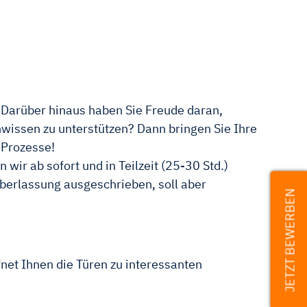
 Darüber hinaus haben Sie Freude daran,
wissen zu unterstützen? Dann bringen Sie Ihre
-Prozesse!
ir ab sofort und in Teilzeit (25-30 Std.)
rüberlassung ausgeschrieben, soll aber
JETZT BEWERBEN
net Ihnen die Türen zu interessanten