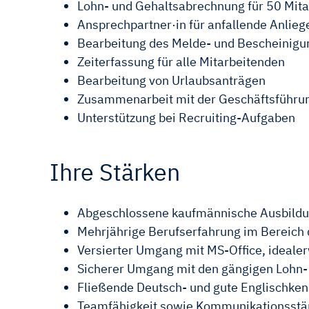
Lohn- und Gehaltsabrechnung für 50 Mita
Ansprechpartner·in für anfallende Anlieg
Bearbeitung des Melde- und Bescheinig
Zeiterfassung für alle Mitarbeitenden
Bearbeitung von Urlaubsanträgen
Zusammenarbeit mit der Geschäftsführu
Unterstützung bei Recruiting-Aufgaben
Ihre Stärken
Abgeschlossene kaufmännische Ausbildun
Mehrjährige Berufserfahrung im Bereich 
Versierter Umgang mit MS-Office, ideale
Sicherer Umgang mit den gängigen Loh
Fließende Deutsch- und gute Englischken
Teamfähigkeit sowie Kommunikationsstä