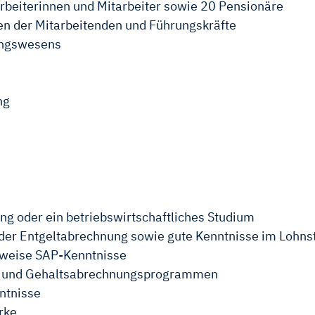
rbeiterinnen und Mitarbeiter sowie 20 Pensionäre
en der Mitarbeitenden und Führungskräfte
ungswesens
ng
g oder ein betriebswirtschaftliches Studium
der Entgeltabrechnung sowie gute Kenntnisse im Lohns
rweise SAP-Kenntnisse
n- und Gehaltsabrechnungsprogrammen
ntnisse
rke