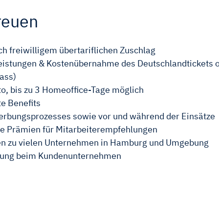
reuen
h freiwilligem übertariflichen Zuschlag
istungen & Kostenübernahme des Deutschlandtickets o
ass)
nto, bis zu 3 Homeoffice-Tage möglich
te Benefits
rbungsprozesses sowie vor und während der Einsätze
ie Prämien für Mitarbeiterempfehlungen
ren zu vielen Unternehmen in Hamburg und Umgebung
ellung beim Kundenunternehmen