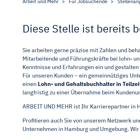
Arbeit und Mehr
Für Jobsuchende
Stellenan
Diese Stelle ist bereits b
Sie arbeiten gerne präzise mit Zahlen und be
Mitarbeitende und Führungskräfte bei lohn- u
Kenntnisse und Erfahrungen ein und gestalte
Für unseren Kunden – ein gemeinnütziges Unter
einen
Lohn- und Gehaltsbuchhalter in Teilze
langfristig zu einer Übernahme beim Kundenu
ARBEIT UND MEHR ist Ihr Karrierepartner in
Profitieren auch Sie von unserem Netzwerk und
Unternehmen in Hamburg und Umgebung. Wir fi