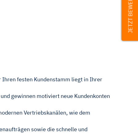
JETZT BEWERBEN
 Ihren festen Kundenstamm liegt in Ihrer
) und gewinnen motiviert neue Kundenkonten
d modernen Vertriebskanälen, wie dem
denaufträgen sowie die schnelle und