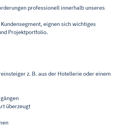
orderungen professionell innerhalb unseres
 Kundensegment, eignen sich wichtiges
d Projektportfolio.
nsteiger z. B. aus der Hotellerie oder einem
orgängen
Art überzeugt
mmen