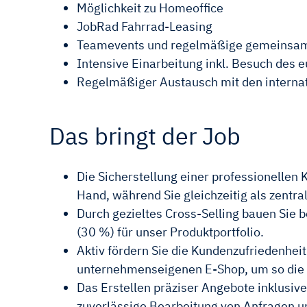
Möglichkeit zu Homeoffice
JobRad Fahrrad-Leasing
Teamevents und regelmäßige gemeinsam
Intensive Einarbeitung inkl. Besuch des
Regelmäßiger Austausch mit den interna
Das bringt der Job
Die Sicherstellung einer professionellen
Hand, während Sie gleichzeitig als zentral
Durch gezieltes Cross-Selling bauen Sie
(30 %) für unser Produktportfolio.
Aktiv fördern Sie die Kundenzufriedenhei
unternehmenseigenen E-Shop, um so die 
Das Erstellen präziser Angebote inklusiv
zuverlässige Bearbeitung von Anfragen u