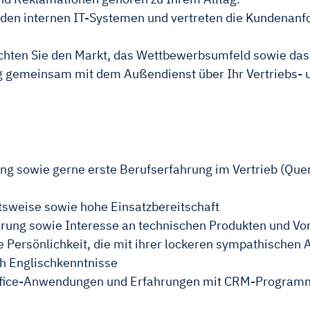
n den internen IT-Systemen und vertreten die Kundenanf
chten Sie den Markt, das Wettbewerbsumfeld sowie das
g gemeinsam mit dem Außendienst über Ihr Vertriebs- un
 sowie gerne erste Berufserfahrung im Vertrieb (Querei
itsweise sowie hohe Einsatzbereitschaft
erung sowie Interesse an technischen Produkten und V
e Persönlichkeit, die mit ihrer lockeren sympathischen 
h Englischkenntnisse
Office-Anwendungen und Erfahrungen mit CRM-Progra