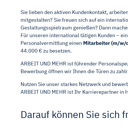
Sie lieben den aktiven Kundenkontakt, arbeite
mitgestalten? Sie freuen sich auf ein intern
Gestaltungsspielraum genießen? Dann machen 
Für unseren international tätigen Kunden – ein
Personalvermittlung einen
Mitarbeiter (m/w/d
44.000 € zu besetzen.
ARBEIT UND MEHR ist führender Personalspezial
Bewerbung öffnen wir Ihnen die Türen zu za
Nutzen Sie unser starkes Netzwerk und bewerbe
ARBEIT UND MEHR ist Ihr Karrierepartner in
Darauf können Sie sich f