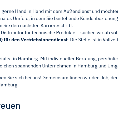
n gerne Hand in Hand mit dem Außendienst und möchten d
ationales Umfeld, in dem Sie bestehende Kundenbeziehun
Sie den nächsten Karriereschritt.
 Distributor für technische Produkte – suchen wir ab s
) für den Vertriebsinnendienst
. Die Stelle ist in Voll
ist in Hamburg. Mit individueller Beratung, persönlic
hlreichen spannenden Unternehmen in Hamburg und Umg
n Sie sich bei uns! Gemeinsam finden wir den Job, der 
 Hamburg.
reuen