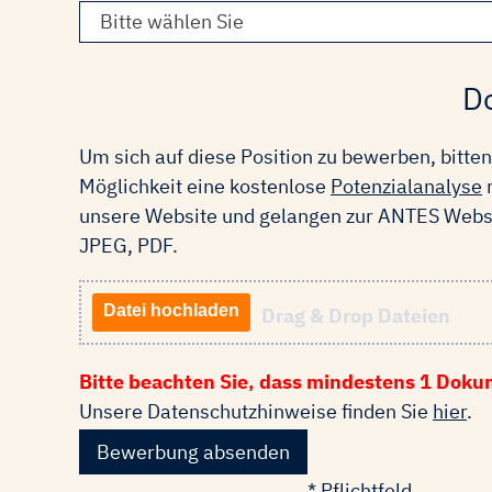
Bitte wählen Sie
Do
Um sich auf diese Position zu bewerben, bitte
Möglichkeit eine kostenlose
Potenzialanalyse
n
unsere Website und gelangen zur ANTES Websit
JPEG, PDF.
Datei hochladen
Drag & Drop Dateien
Bitte beachten Sie, dass mindestens 1 Doku
Unsere Datenschutzhinweise finden Sie
hier
.
Bewerbung absenden
* Pflichtfeld