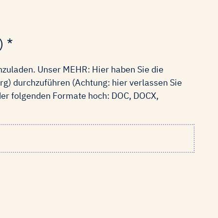
) *
chzuladen. Unser MEHR: Hier haben Sie die
) durchzuführen (Achtung: hier verlassen Sie
 der folgenden Formate hoch: DOC, DOCX,