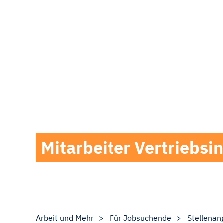
Mitarbeiter Vertriebs
Arbeit und Mehr
Für Jobsuchende
Stellenan