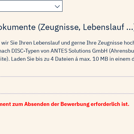
kumente (Zeugnisse, Lebenslauf ...
n wir Sie Ihren Lebenslauf und gerne Ihre Zeugnisse ho
ach DISC-Typen von ANTES Solutions GmbH (Ahrensburg
e). Laden Sie bis zu 4 Dateien á max. 10 MB in einem
ment zum Absenden der Bewerbung erforderlich ist.