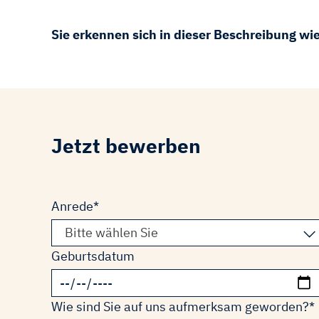
Sie erkennen sich in dieser Beschreibung wi
Jetzt bewerben
Pflichtfeld
Anrede
*
Bitte wählen Sie
Geburtsdatum
Pflichtfeld
Wie sind Sie auf uns aufmerksam geworden?
*