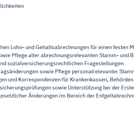
lichkeiten
chen Lohn- und Gehaltsabrechnungen für einen festen 
owie Pflege aller abrechnungsrelevanten Stamm- und
nd sozialversicherungsrechtlichen Fragestellungen
rtragsänderungen sowie Pflege personalrelevanter Sta
gen und Korrespondenzen für Krankenkassen, Behörden 
rsicherungsprüfungen sowie Unterstützung bei der Erst
gesetzlicher Änderungen im Bereich der Entgeltabrech