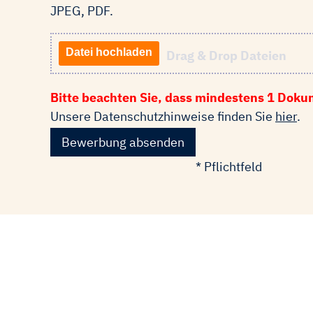
JPEG, PDF.
Datei hochladen
Drag & Drop Dateien
Bitte beachten Sie, dass mindestens 1 Doku
Unsere Datenschutzhinweise finden Sie
hier
.
Bewerbung absenden
* Pflichtfeld