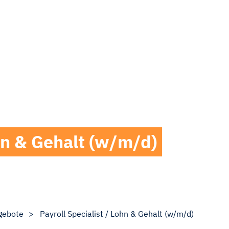
ohn & Gehalt (w/m/d)
gebote
Payroll Specialist / Lohn & Gehalt (w/m/d)