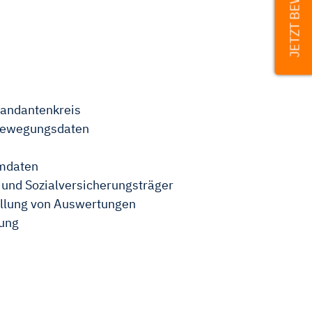
JETZT BEWERBEN
Mandantenkreis
 Bewegungsdaten
mmdaten
und Sozialversicherungsträger
ellung von Auswertungen
nung