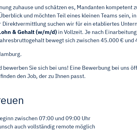
hnung zuhause und schätzen es, Mandanten kompetent zu 
rblick und möchten Teil eines kleinen Teams sein, in d
r Direktvermittlung suchen wir für ein etabliertes Un
/ Lohn & Gehalt (w/m/d)
in Vollzeit. Je nach Einarbeitung
Jahresbruttogehalt bewegt sich zwischen 45.000 € und 
 Hamburg.
 bewerben Sie sich bei uns! Eine Bewerbung bei uns öff
nden den Job, der zu Ihnen passt.
reuen
sbeginn zwischen 07:00 und 09:00 Uhr
unsch auch vollständig remote möglich