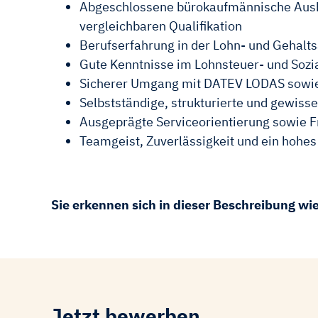
Abgeschlossene bürokaufmännische Ausbil
vergleichbaren Qualifikation
Berufserfahrung in der Lohn- und Gehalt
Gute Kenntnisse im Lohnsteuer- und Sozi
Sicherer Umgang mit DATEV LODAS sowi
Selbstständige, strukturierte und gewiss
Ausgeprägte Serviceorientierung sowie 
Teamgeist, Zuverlässigkeit und ein hohes
Sie erkennen sich in dieser Beschreibung wi
Jetzt bewerben