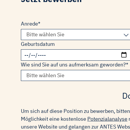
Pflichtfeld
Anrede
*
Bitte wählen Sie
Geburtsdatum
Pflichtfeld
Wie sind Sie auf uns aufmerksam geworden?
*
Bitte wählen Sie
Do
Um sich auf diese Position zu bewerben, bitte
Möglichkeit eine kostenlose
Potenzialanalyse
n
unsere Website und gelangen zur ANTES Websit