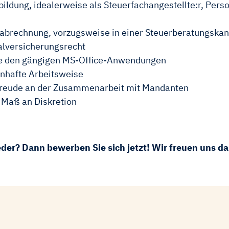
dung, idealerweise als Steuerfachangestellte:r, Pers
sabrechnung, vorzugsweise in einer Steuerberatungskan
alversicherungsrecht
e den gängigen MS-Office-Anwendungen
enhafte Arbeitsweise
Freude an der Zusammenarbeit mit Mandanten
 Maß an Diskretion
eder? Dann bewerben Sie sich jetzt! Wir freuen uns d