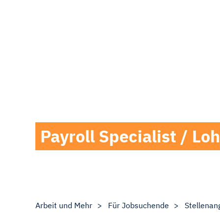
Payroll Specialist / L
Arbeit und Mehr
Für Jobsuchende
Stellenan