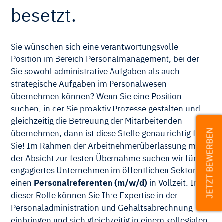
besetzt.
Sie wünschen sich eine verantwortungsvolle
Position im Bereich Personalmanagement, bei der
Sie sowohl administrative Aufgaben als auch
strategische Aufgaben im Personalwesen
übernehmen können? Wenn Sie eine Position
suchen, in der Sie proaktiv Prozesse gestalten und
gleichzeitig die Betreuung der Mitarbeitenden
JETZT BEWERBEN
übernehmen, dann ist diese Stelle genau richtig für
Sie! Im Rahmen der Arbeitnehmerüberlassung mit
der Absicht zur festen Übernahme suchen wir für ein
engagiertes Unternehmen im öffentlichen Sektor
einen
Personalreferenten (m/w/d)
in Vollzeit. In
dieser Rolle können Sie Ihre Expertise in der
Personaladministration und Gehaltsabrechnung
einbringen und sich gleichzeitig in einem kollegialen