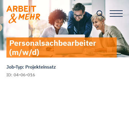
Toggle n
Personalsachbearbeiter
(m/w/d)
Job-Typ: Projekteinsatz
ID: 04-06-016