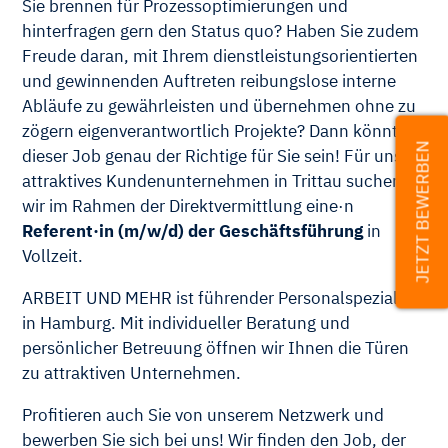
Sie brennen für Prozessoptimierungen und
hinterfragen gern den Status quo? Haben Sie zudem
Freude daran, mit Ihrem dienstleistungsorientierten
und gewinnenden Auftreten reibungslose interne
Abläufe zu gewährleisten und übernehmen ohne zu
zögern eigenverantwortlich Projekte? Dann könnte
JETZT BEWERBEN
dieser Job genau der Richtige für Sie sein! Für unser
attraktives Kundenunternehmen in Trittau suchen
wir im Rahmen der Direktvermittlung eine·n
Referent·in (m/w/d) der Geschäftsführung
in
Vollzeit.
ARBEIT UND MEHR ist führender Personalspezialist
in Hamburg. Mit individueller Beratung und
persönlicher Betreuung öffnen wir Ihnen die Türen
zu attraktiven Unternehmen.
Profitieren auch Sie von unserem Netzwerk und
bewerben Sie sich bei uns! Wir finden den Job, der