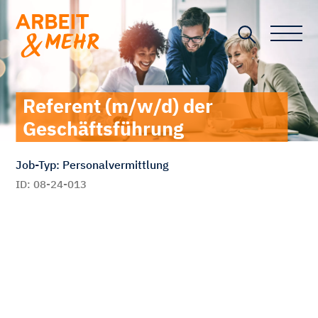
Toggle n
Referent (m/w/d) der
Geschäftsführung
Job-Typ: Personalvermittlung
ID: 08-24-013