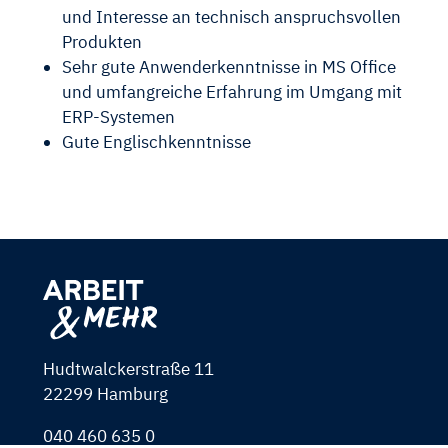
und Interesse an technisch anspruchsvollen
Produkten
Sehr gute Anwenderkenntnisse in MS Office
und umfangreiche Erfahrung im Umgang mit
ERP-Systemen
Gute Englischkenntnisse
Hudtwalckerstraße 11
22299 Hamburg
040 460 635 0