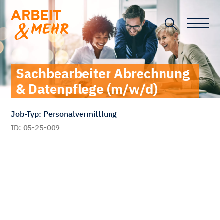
Toggle n
Sachbearbeiter Abrechnung
& Datenpflege (m/w/d)
Job-Typ: Personalvermittlung
ID: 05-25-009