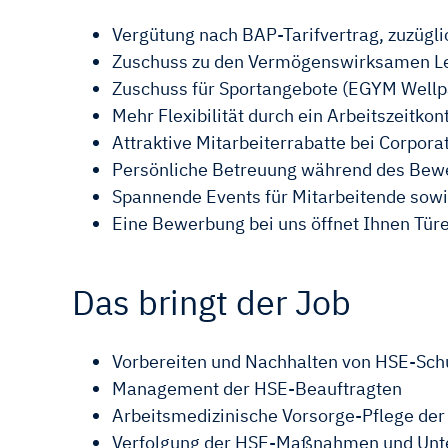
Vergütung nach BAP-Tarifvertrag, zuzüglic
Zuschuss zu den Vermögenswirksamen Le
Zuschuss für Sportangebote (EGYM Wellp
Mehr Flexibilität durch ein Arbeitszeitkon
Attraktive Mitarbeiterrabatte bei Corpora
Persönliche Betreuung während des Bewe
Spannende Events für Mitarbeitende sow
Eine Bewerbung bei uns öffnet Ihnen Tü
Das bringt der Job
Vorbereiten und Nachhalten von HSE-
Management der HSE-Beauftragten
Arbeitsmedizinische Vorsorge-Pflege d
Verfolgung der HSE-Maßnahmen und Unte