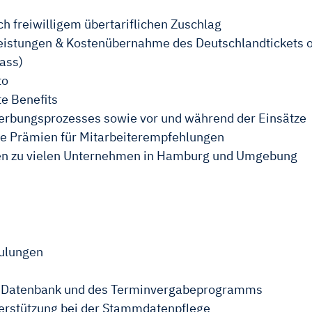
h freiwilligem übertariflichen Zuschlag
istungen & Kostenübernahme des Deutschlandtickets o
ass)
to
te Benefits
rbungsprozesses sowie vor und während der Einsätze
ie Prämien für Mitarbeiterempfehlungen
ren zu vielen Unternehmen in Hamburg und Umgebung
Schulungen
er Datenbank und des Terminvergabeprogramms
rstützung bei der Stammdatenpflege