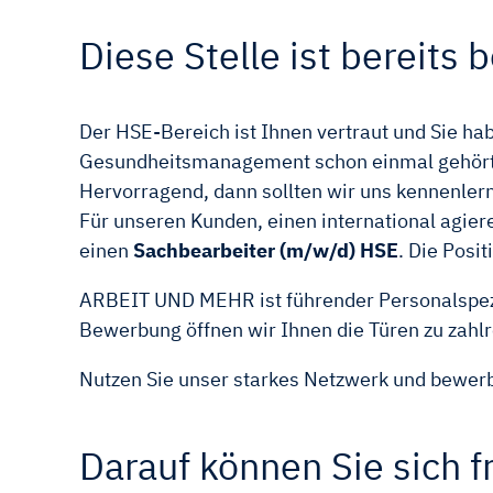
Diese Stelle ist bereits b
Der HSE-Bereich ist Ihnen vertraut und Sie h
Gesundheitsmanagement schon einmal gehört?
Hervorragend, dann sollten wir uns kennenler
Für unseren Kunden, einen international agier
einen
Sachbearbeiter (m/w/d) HSE
. Die Posi
ARBEIT UND MEHR ist führender Personalspezial
Bewerbung öffnen wir Ihnen die Türen zu za
Nutzen Sie unser starkes Netzwerk und bewerbe
Darauf können Sie sich f