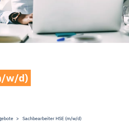
m/w/d)
gebote
Sachbearbeiter HSE (m/w/d)