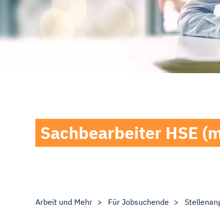
Sachbearbeiter HSE (
Arbeit und Mehr
Für Jobsuchende
Stellenan