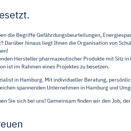
esetzt.
aben die Begriffe Gefährdungsbeurteilungen, Energies
 Darüber hinaus liegt Ihnen die Organisation von Sc
nen!
enden Hersteller pharmazeutischer Produkte mit Sitz in 
tion ist im Rahmen eines Projektes zu besetzen.
ist in Hamburg. Mit individueller Beratung, persönlic
hlreichen spannenden Unternehmen in Hamburg und Umg
n Sie sich bei uns! Gemeinsam finden wir den Job, der 
reuen