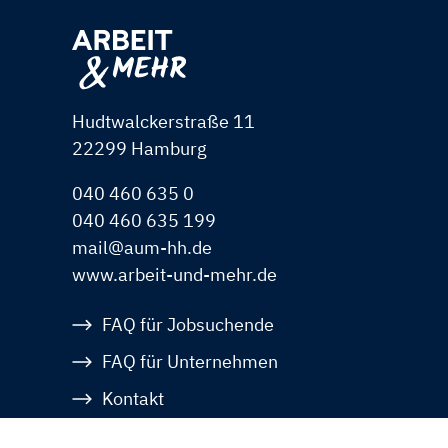
Hudtwalckerstraße 11
22299 Hamburg
040 460 635 0
040 460 635 199
mail@aum-hh.de
www.arbeit-und-mehr.de
Navigation
FAQ für Jobsuchende
überspringen
FAQ für Unternehmen
Kontakt
Datenschutz