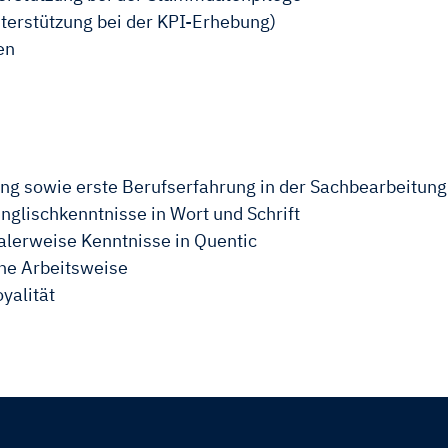
nterstützung bei der KPI-Erhebung)
en
g sowie erste Berufserfahrung in der Sachbearbeitun
glischkenntnisse in Wort und Schrift
alerweise Kenntnisse in Quentic
che Arbeitsweise
yalität