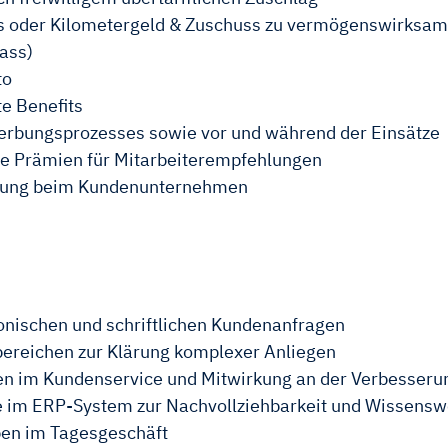
s oder Kilometergeld & Zuschuss zu vermögenswirksam
ass)
to
te Benefits
rbungsprozesses sowie vor und während der Einsätze
ie Prämien für Mitarbeiterempfehlungen
ellung beim Kundenunternehmen
fonischen und schriftlichen Kundenanfragen
ereichen zur Klärung komplexer Anliegen
en im Kundenservice und Mitwirkung an der Verbesserun
e im ERP-System zur Nachvollziehbarkeit und Wissensw
ben im Tagesgeschäft