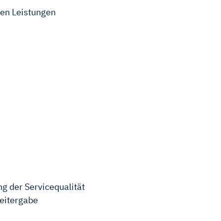
en Leistungen
g der Servicequalität
eitergabe