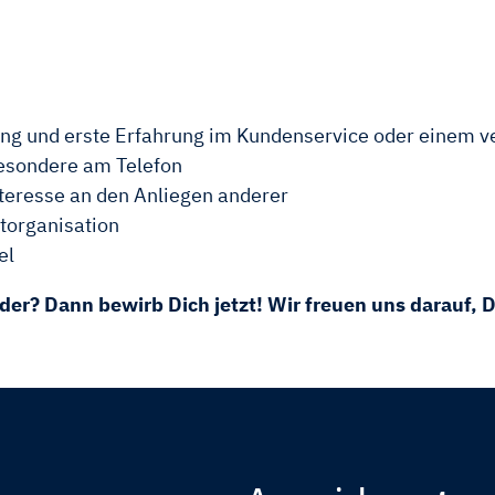
g und erste Erfahrung im Kundenservice oder einem v
besondere am Telefon
teresse an den Anliegen anderer
storganisation
el
der? Dann bewirb Dich jetzt! Wir freuen uns darauf, 