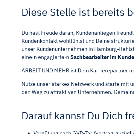
Diese Stelle ist bereits b
Du hast Freude daran, Kundenanliegen freundli
Kundenkontakt wohlfühlst und Deine strukturie
unser Kundenunternehmen in Hamburg-Rahlste
eine·n engagierte·n
Sachbearbeiter im Kunde
ARBEIT UND MEHR ist Dein Karrierepartner i
Nutze unser starkes Netzwerk und starte mit u
den Weg zu attraktiven Unternehmen. Gemeinsam
Darauf kannst Du Dich f
Vergütung nach GVP-Tarifvertrag, zuzüglic