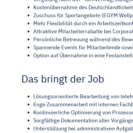
Kostenübernahme des Deutschlandticket
Zuschuss für Sportangebote (EGYM Wellp
Mehr Flexibilität durch ein Arbeitszeitkon
Attraktive Mitarbeiterrabatte bei Corpora
Persönliche Betreuung während des Bewe
Spannende Events für Mitarbeitende sow
Option auf Übernahme in eine Festanst
Das bringt der Job
Lösungsorientierte Bearbeitung von tele
Enge Zusammenarbeit mit internen Fachb
Kontinuierliche Optimierung von Prozess
Sorgfältige Dokumentation aller Vorgäng
Unterstützung bei administrativen Aufga