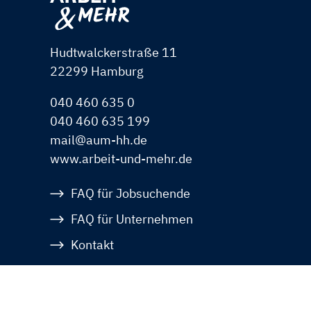
Hudtwalckerstraße 11
22299 Hamburg
040 460 635 0
040 460 635 199
mail@aum-hh.de
www.arbeit-und-mehr.de
Navigation
FAQ für Jobsuchende
überspringen
FAQ für Unternehmen
Kontakt
Datenschutz
Impressum