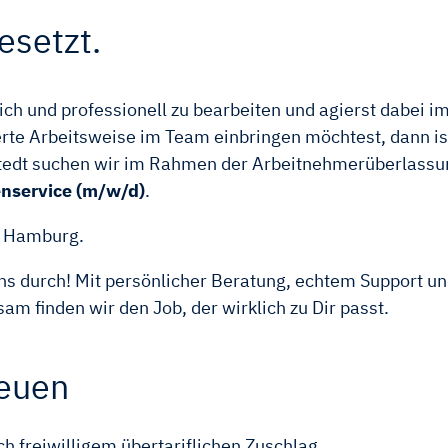
esetzt.
ch und professionell zu bearbeiten und agierst dabei 
rte Arbeitsweise im Team einbringen möchtest, dann ist
dt suchen wir im Rahmen der Arbeitnehmerüberlassung
nservice (m/w/d)
.
n Hamburg.
ns durch! Mit persönlicher Beratung, echtem Support u
 finden wir den Job, der wirklich zu Dir passt.
reuen
h freiwilligem übertariflichen Zuschlag