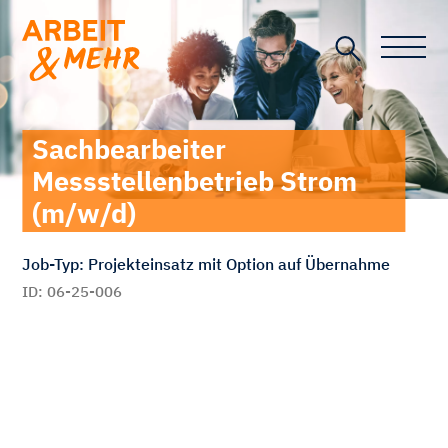
Toggle n
Sachbearbeiter
Messstellenbetrieb Strom
(m/w/d)
Job-Typ: Projekteinsatz mit Option auf Übernahme
ID: 06-25-006