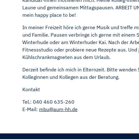
Kandidat·innen motivieren mich. Meine Kolleg·innen
Laune und gemeinsamen Mittagspausen. ARBEIT UN
mein happy place to be!
In meiner Freizeit höre ich gerne Musik und treffe 
und Familie. Pausen verbringe ich gerne mit einem 
Winterhude oder am Winterhuder Kai. Nach der Arbei
Fitnessstudio oder probiere neue Rezepte aus. Und 
Kühlschrankmagneten aus dem Urlaub.
Derzeit befinde ich mich in Elternzeit. Bitte wenden
Kolleginnen und Kollegen aus der Beratung.
Kontakt
Tel.: 040 460 635-260
E-Mail:
mbu@aum-hh.de