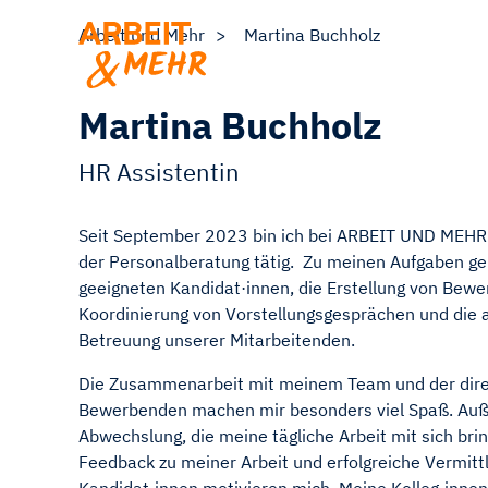
Arbeit und Mehr
Martina Buchholz
Martina Buchholz
HR Assistentin
Seit September 2023 bin ich bei ARBEIT UND MEHR a
der Personalberatung tätig. Zu meinen Aufgaben g
geeigneten Kandidat·innen, die Erstellung von Bewe
Koordinierung von Vorstellungsgesprächen und die 
Betreuung unserer Mitarbeitenden.
Die Zusammenarbeit mit meinem Team und der dire
Bewerbenden machen mir besonders viel Spaß. Auß
Abwechslung, die meine tägliche Arbeit mit sich bri
Feedback zu meiner Arbeit und erfolgreiche Vermitt