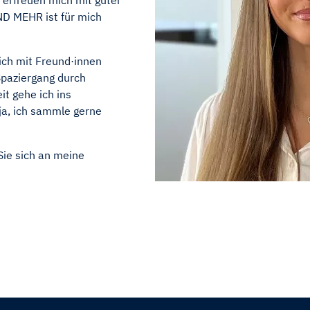
 erfreuen mich mit guter
D MEHR ist für mich
mich mit Freund·innen
Spaziergang durch
t gehe ich ins
ja, ich sammle gerne
 Sie sich an meine