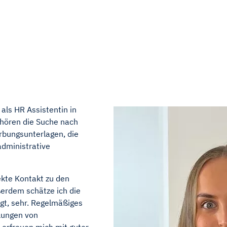
ls HR Assistentin in
ehören die Suche nach
rbungsunterlagen, die
administrative
kte Kontakt zu den
erdem schätze ich die
ngt, sehr. Regelmäßiges
lungen von