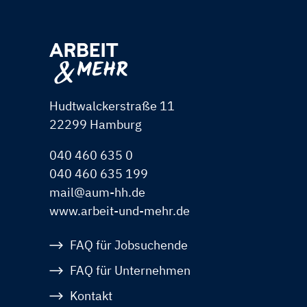
Hudtwalckerstraße 11
22299 Hamburg
040 460 635 0
040 460 635 199
mail@aum-hh.de
www.arbeit-und-mehr.de
Navigation
FAQ für Jobsuchende
überspringen
FAQ für Unternehmen
Kontakt